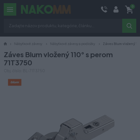
0
Nábytkové závesy
Nábytkové závesy a podložky
Záves Blum vložený 11
Záves Blum vložený 110° s perom
71T3750
Obj. číslo: BL-71T3750