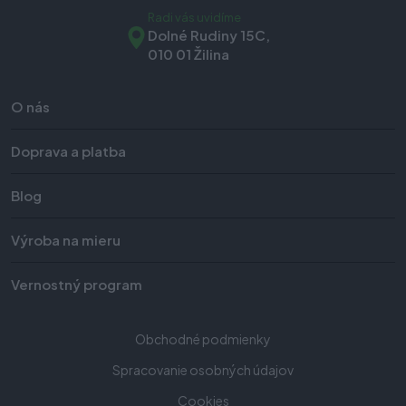
Radi vás uvidíme
Dolné Rudiny 15C,
010 01 Žilina
O nás
Doprava a platba
Blog
Výroba na mieru
Vernostný program
Obchodné podmienky
Spracovanie osobných údajov
Cookies