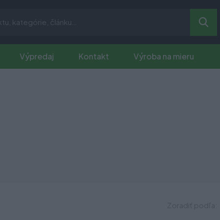
Výpredaj
Kontakt
Výroba na mieru
Zoradiť podľa: