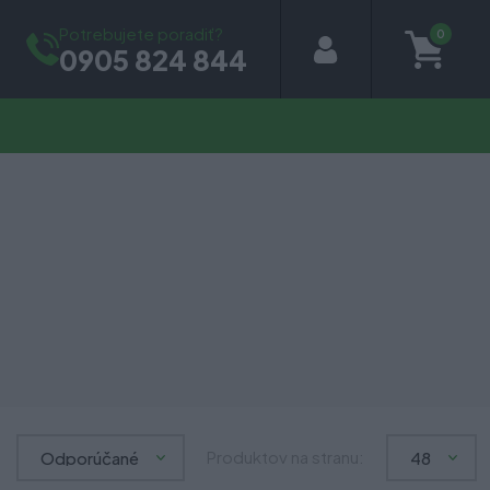
Potrebujete poradiť?
0
0905 824 844
Produktov na stranu: