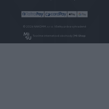
© 2026 NAKOMM, s.r.o. Všetky práva vyhradené
Tvoríme internetové obchody |
MI:Shop