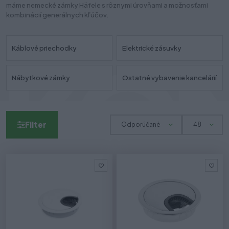
máme nemecké zámky Häfele s rôznymi úrovňami a možnosťami
kombinácií generálnych kľúčov.
Káblové priechodky
Elektrické zásuvky
Nábytkové zámky
Ostatné vybavenie kancelárií
Filter