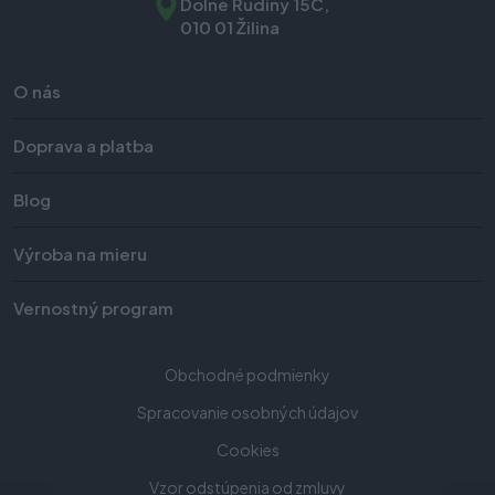
Dolné Rudiny 15C,
010 01 Žilina
O nás
Doprava a platba
Blog
Výroba na mieru
Vernostný program
Obchodné podmienky
Spracovanie osobných údajov
Cookies
Vzor odstúpenia od zmluvy