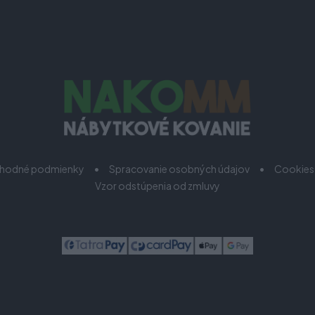
hodné podmienky
Spracovanie osobných údajov
Cookies
Vzor odstúpenia od zmluvy