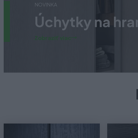
NOVINKA
Úchytky na hr
Zobraziť viac