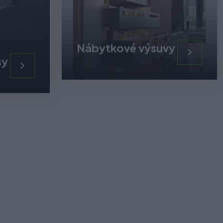
Nábytkové výsuvy
sy