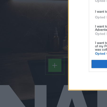
Opted 
I want t
Opted 
I want 
Advertis
Opted 
I want t
of my P
was col
Opted 