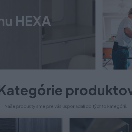
V
anu HEXA
Zo
Kategórie produkto
Naše produkty sme pre vás usporiadali do týchto kategórií.