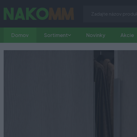
Domov
Sortiment
Novinky
Akcie