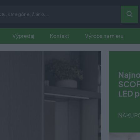
Výpredaj
Kontakt
Výroba na mieru
Najno
SCOF
LED p
NAKUP