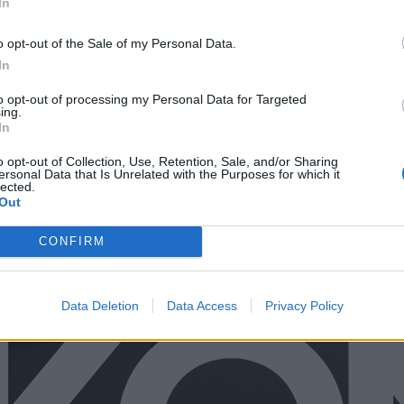
Skutoč
In
o opt-out of the Sale of my Personal Data.
- nábytkové
In
to opt-out of processing my Personal Data for Targeted
ing.
In
o opt-out of Collection, Use, Retention, Sale, and/or Sharing
ersonal Data that Is Unrelated with the Purposes for which it
lected.
Out
CONFIRM
Data Deletion
Data Access
Privacy Policy