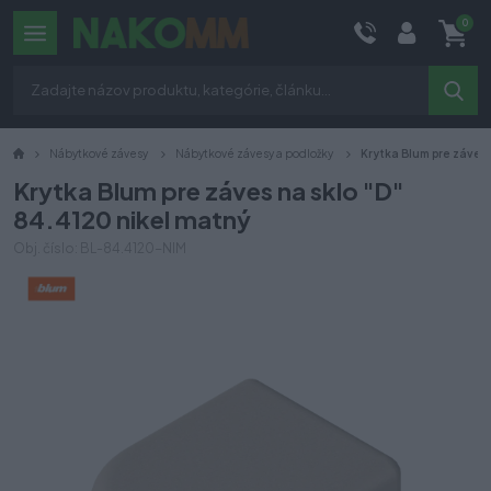
0
Nábytkové závesy
Nábytkové závesy a podložky
Krytka Blum pre záves 
Krytka Blum pre záves na sklo "D"
84.4120 nikel matný
Obj. číslo: BL-84.4120-NIM