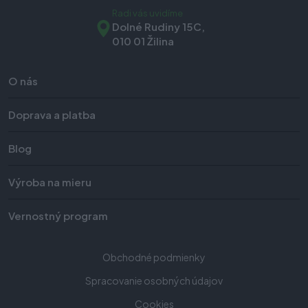
Radi vás uvidíme
Dolné Rudiny 15C,
010 01 Žilina
O nás
Doprava a platba
Blog
Výroba na mieru
Vernostný program
Obchodné podmienky
Spracovanie osobných údajov
Cookies