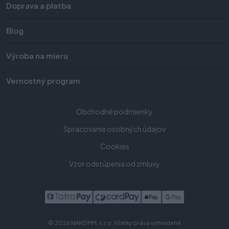
Doprava a platba
Blog
Výroba na mieru
Vernostný program
Obchodné podmienky
Spracovanie osobných údajov
Cookies
Vzor odstúpenia od zmluvy
© 2026 NAKOMM, s.r.o. Všetky práva vyhradené