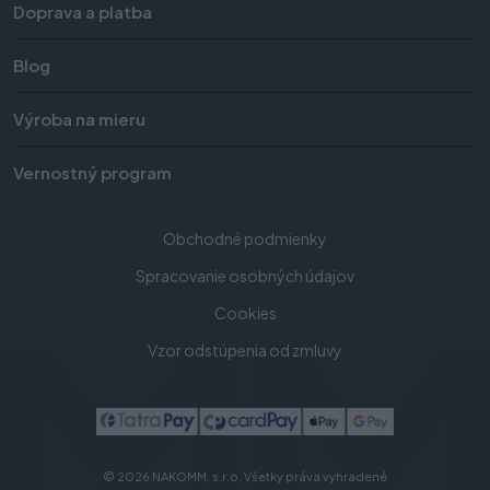
Doprava a platba
Blog
Výroba na mieru
Vernostný program
Obchodné podmienky
Spracovanie osobných údajov
Cookies
Vzor odstúpenia od zmluvy
© 2026 NAKOMM, s.r.o. Všetky práva vyhradené