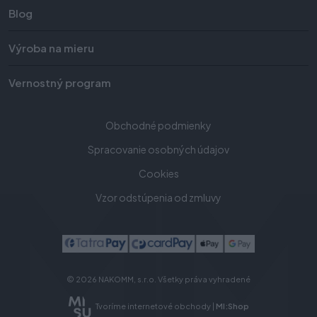
Blog
Výroba na mieru
Vernostný program
Obchodné podmienky
Spracovanie osobných údajov
Cookies
Vzor odstúpenia od zmluvy
© 2026 NAKOMM, s.r.o. Všetky práva vyhradené
Tvoríme internetové obchody |
MI:Shop