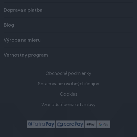
Doprava a platba
Blog
Výroba na mieru
Vernostný program
Obchodné podmienky
Spracovanie osobných údajov
Cookies
Vzor odstúpenia od zmluvy