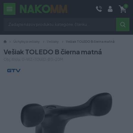
0
Úchytky a vešiaky
Vešiaky
Vešiak TOLEDO B čierna matná
Vešiak TOLEDO B čierna matná
Obj. číslo: G-WZ-TOLED-B0-20M