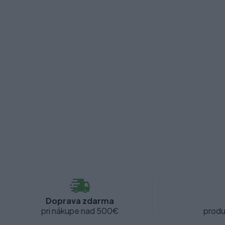
Doprava zdarma
pri nákupe nad 500€
produ