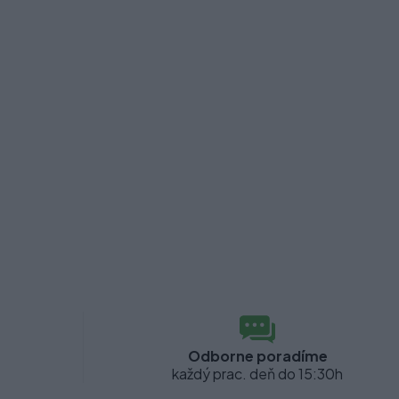
Odborne poradíme
každý prac. deň do 15:30h