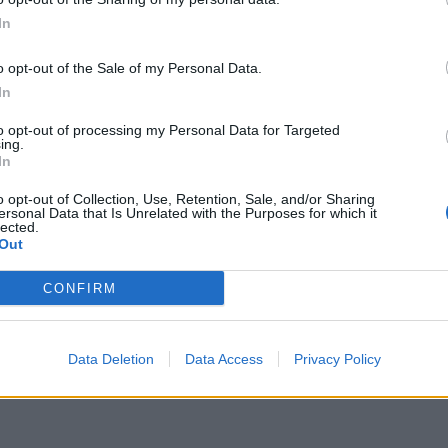
In
o opt-out of the Sale of my Personal Data.
In
to opt-out of processing my Personal Data for Targeted
ing.
In
o opt-out of Collection, Use, Retention, Sale, and/or Sharing
ersonal Data that Is Unrelated with the Purposes for which it
lected.
Out
CONFIRM
Data Deletion
Data Access
Privacy Policy