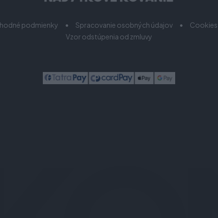
hodné podmienky
Spracovanie osobných údajov
Cookies
Vzor odstúpenia od zmluvy