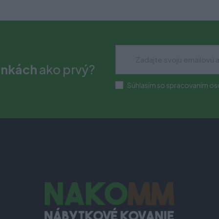
inkách
ako prvý?
Súhlasím so spracovaním os