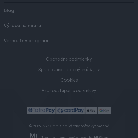
Blog
Výroba na mieru
Vernostný program
Obchodné podmienky
Spracovanie osobných údajov
Cookies
Vzor odstúpenia od zmluvy
© 2026 NAKOMM, s.r.o. Všetky práva vyhradené
Tvoríme internetové obchody |
MI:Shop