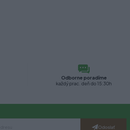
Odborne poradíme
každý prac. deň do 15:30h
Odoslať