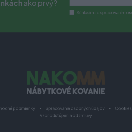
inkách
ako prvý?
Súhlasím so spracovaním os
hodné podmienky
Spracovanie osobných údajov
Cookies
Vzor odstúpenia od zmluvy