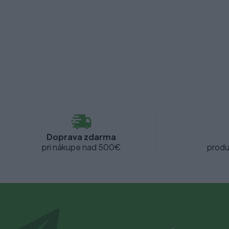
Doprava zdarma
pri nákupe nad 500€
produ