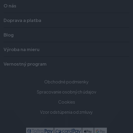
O nás
Doprava a platba
Blog
Výroba na mieru
Vernostný program
Obchodné podmienky
Spracovanie osobných údajov
Cookies
Vzor odstúpenia od zmluvy