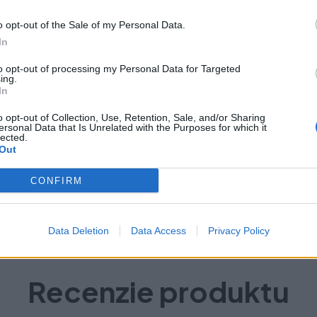
o opt-out of the Sale of my Personal Data.
In
to opt-out of processing my Personal Data for Targeted
ing.
In
o opt-out of Collection, Use, Retention, Sale, and/or Sharing
ersonal Data that Is Unrelated with the Purposes for which it
lected.
Out
CONFIRM
Data Deletion
Data Access
Privacy Policy
Recenzie produktu