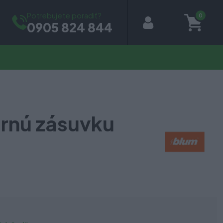
Potrebujete poradiť?
0
0905 824 844
rnú zásuvku