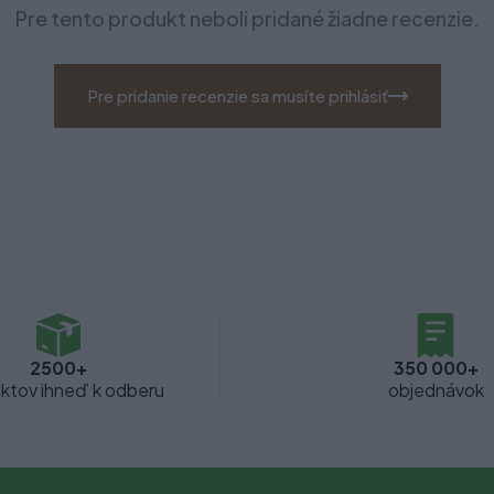
Pre tento produkt neboli pridané žiadne recenzie.
Pre pridanie recenzie sa musíte prihlásiť
2500+
350 000+
ktov ihneď k odberu
objednávok