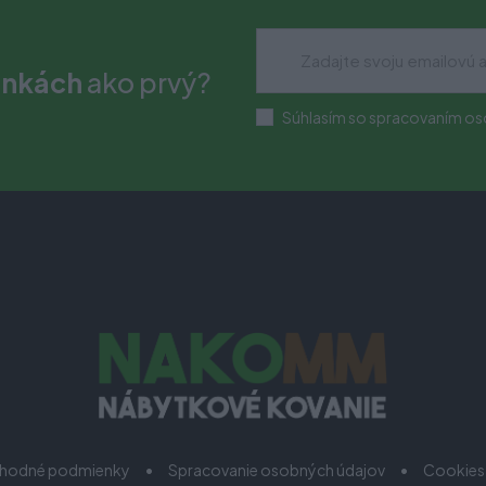
inkách
ako prvý?
Súhlasím so spracovaním os
hodné podmienky
Spracovanie osobných údajov
Cookies