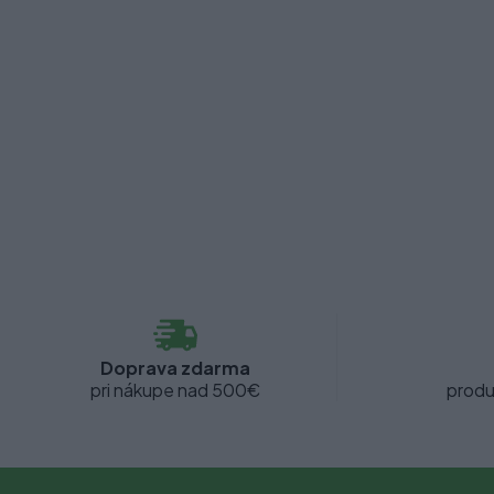
Doprava zdarma
pri nákupe nad 500€
produ