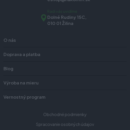
Radi vás uvidíme
Dolné Rudiny 15C,
010 01 Žilina
O nás
Doprava a platba
Blog
Výroba na mieru
Vernostný program
Obchodné podmienky
Spracovanie osobných údajov