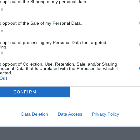
o opt-out of the Sharing of my personal data.
In
o opt-out of the Sale of my Personal Data.
In
to opt-out of processing my Personal Data for Targeted
ing.
In
o opt-out of Collection, Use, Retention, Sale, and/or Sharing
ersonal Data that Is Unrelated with the Purposes for which it
lected.
Out
CONFIRM
Data Deletion
Data Access
Privacy Policy