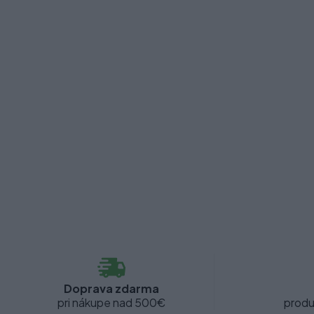
Doprava zdarma
pri nákupe nad 500€
produ