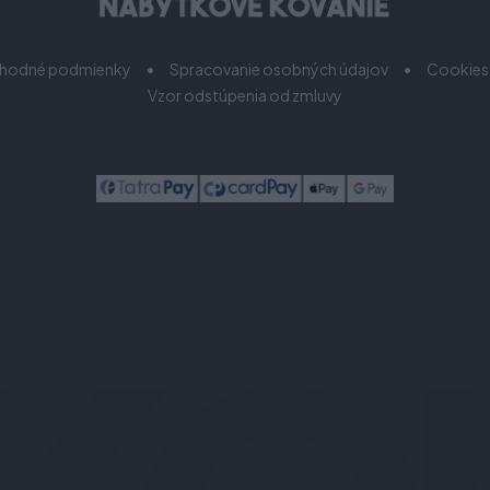
hodné podmienky
Spracovanie osobných údajov
Cookies
Vzor odstúpenia od zmluvy