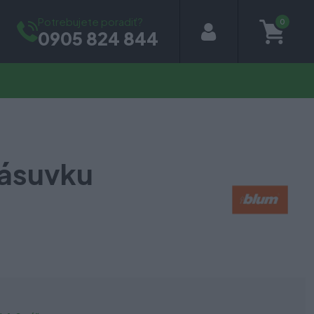
Potrebujete poradiť?
0
0905 824 844
zásuvku