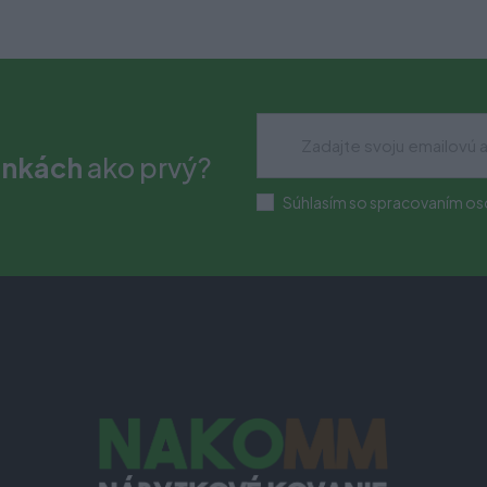
inkách
ako prvý?
Súhlasím so spracovaním os