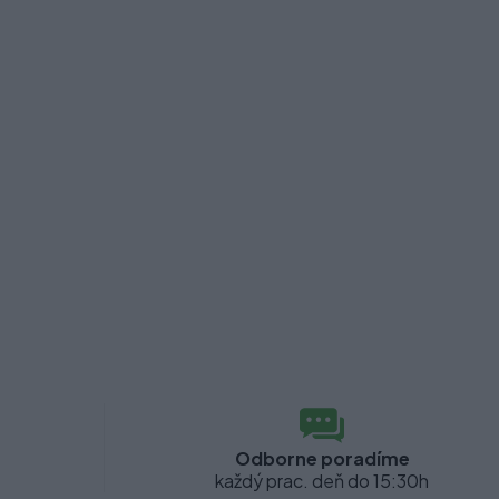
Odborne poradíme
každý prac. deň do 15:30h