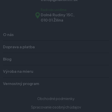
Radi vás uvidíme
Dolné Rudiny 15C,
010 01 Žilina
O nás
Doprava a platba
Blog
Výroba na mieru
Vernostný program
Obchodné podmienky
Spracovanie osobných údajov