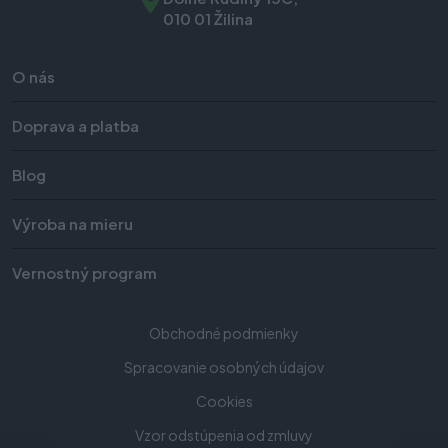
010 01 Žilina
O nás
Doprava a platba
Blog
Výroba na mieru
Vernostný program
Obchodné podmienky
Spracovanie osobných údajov
Cookies
Vzor odstúpenia od zmluvy