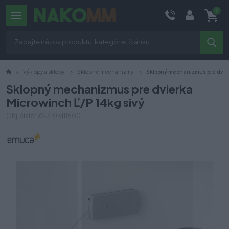
0
Výklopy a sklopy
Sklopné mechanizmy
Sklopný mechanizmus pre dvier
Sklopný mechanizmus pre dvierka
Microwinch Ľ/P 14kg sivý
Obj. číslo: W-3103111600