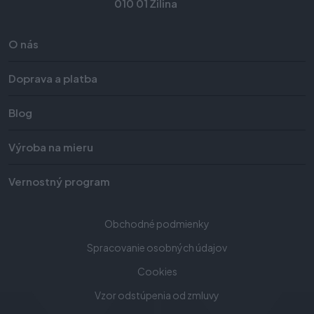
010 01 Žilina
O nás
Doprava a platba
Blog
Výroba na mieru
Vernostný program
Obchodné podmienky
Spracovanie osobných údajov
Cookies
Vzor odstúpenia od zmluvy