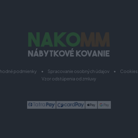
hodné podmienky
Spracovanie osobných údajov
Cookies
Vzor odstúpenia od zmluvy