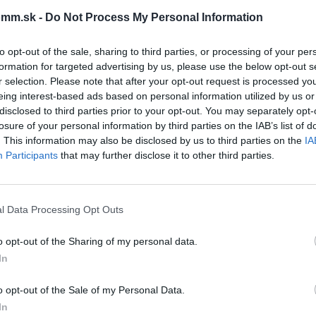
čo si vybrať tento prod
mm.sk -
Do Not Process My Personal Information
to opt-out of the sale, sharing to third parties, or processing of your per
formation for targeted advertising by us, please use the below opt-out s
r selection. Please note that after your opt-out request is processed y
eing interest-based ads based on personal information utilized by us or
disclosed to third parties prior to your opt-out. You may separately opt-
losure of your personal information by third parties on the IAB’s list of
. This information may also be disclosed by us to third parties on the
IA
Participants
that may further disclose it to other third parties.
l Data Processing Opt Outs
o opt-out of the Sharing of my personal data.
In
o opt-out of the Sale of my Personal Data.
In