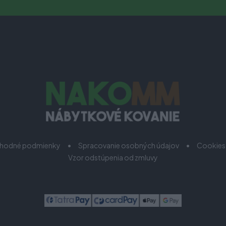
hodné podmienky
Spracovanie osobných údajov
Cookies
Vzor odstúpenia od zmluvy