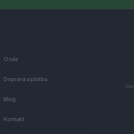
O nás
Doprava a platba
Obc
Blog
Kontakt