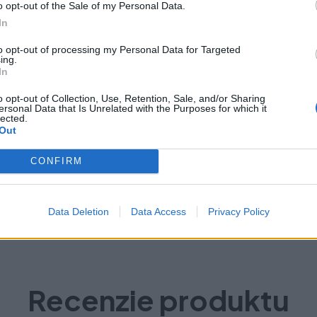
o opt-out of the Sale of my Personal Data.
In
to opt-out of processing my Personal Data for Targeted
ing.
In
o opt-out of Collection, Use, Retention, Sale, and/or Sharing
ersonal Data that Is Unrelated with the Purposes for which it
lected.
Out
CONFIRM
Data Deletion
Data Access
Privacy Policy
Recenzie produktu