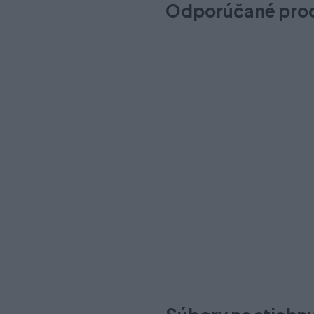
Odporúčané pro
Noha nábytková BD-003, 10
Na sklade (114 ks)
Odosielame okamžite
1,60 €