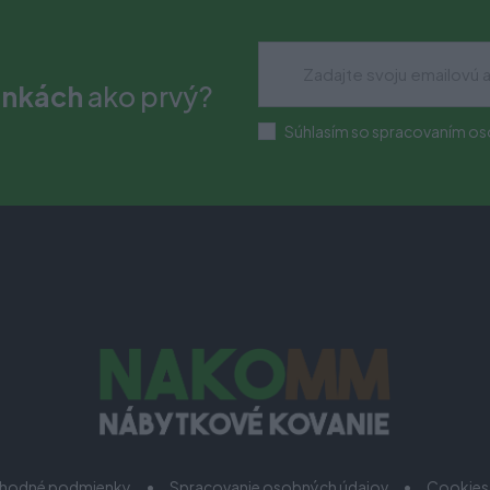
inkách
ako prvý?
Súhlasím so spracovaním os
hodné podmienky
Spracovanie osobných údajov
Cookies