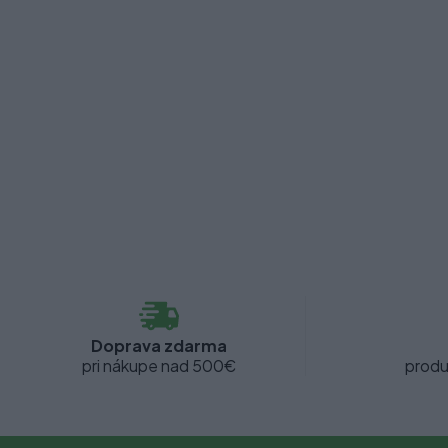
Doprava zdarma
pri nákupe nad 500€
produ