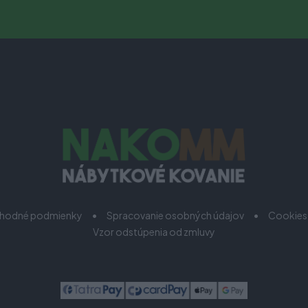
hodné podmienky
Spracovanie osobných údajov
Cookies
Vzor odstúpenia od zmluvy