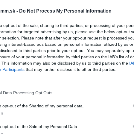
Súbory na stiahn
mm.sk -
Do Not Process My Personal Information
vetracie-mriezky.pdf
to opt-out of the sale, sharing to third parties, or processing of your per
formation for targeted advertising by us, please use the below opt-out s
r selection. Please note that after your opt-out request is processed y
eing interest-based ads based on personal information utilized by us or
disclosed to third parties prior to your opt-out. You may separately opt-
losure of your personal information by third parties on the IAB’s list of
čo si vybrať tento prod
. This information may also be disclosed by us to third parties on the
IA
Participants
that may further disclose it to other third parties.
l Data Processing Opt Outs
o opt-out of the Sharing of my personal data.
In
o opt-out of the Sale of my Personal Data.
In