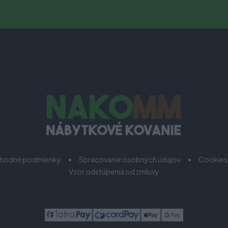
hodné podmienky
Spracovanie osobných údajov
Cookies
Vzor odstúpenia od zmluvy