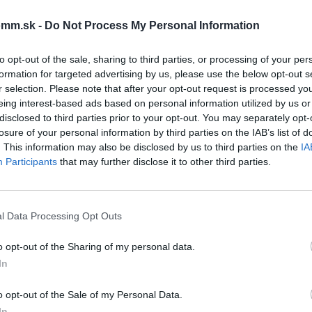
Súbory na stiahn
mm.sk -
Do Not Process My Personal Information
vetracie-mriezky.pdf
to opt-out of the sale, sharing to third parties, or processing of your per
formation for targeted advertising by us, please use the below opt-out s
r selection. Please note that after your opt-out request is processed y
eing interest-based ads based on personal information utilized by us or
disclosed to third parties prior to your opt-out. You may separately opt-
losure of your personal information by third parties on the IAB’s list of
čo si vybrať tento prod
. This information may also be disclosed by us to third parties on the
IA
Participants
that may further disclose it to other third parties.
l Data Processing Opt Outs
o opt-out of the Sharing of my personal data.
In
o opt-out of the Sale of my Personal Data.
In