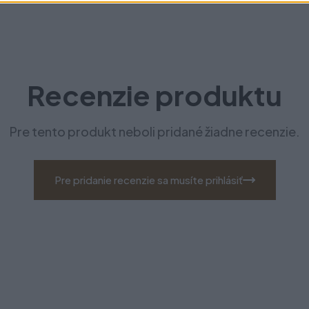
Recenzie produktu
Pre tento produkt neboli pridané žiadne recenzie.
Pre pridanie recenzie sa musíte prihlásiť