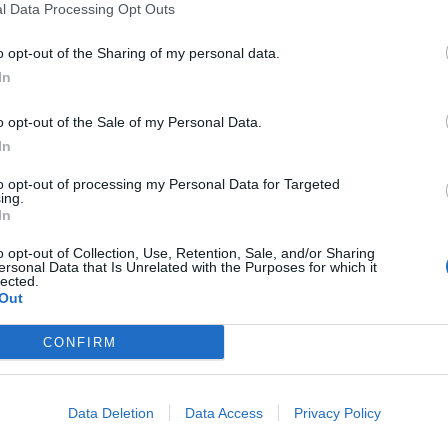
l Data Processing Opt Outs
o opt-out of the Sharing of my personal data.
In
o opt-out of the Sale of my Personal Data.
In
to opt-out of processing my Personal Data for Targeted
ing.
In
o opt-out of Collection, Use, Retention, Sale, and/or Sharing
ersonal Data that Is Unrelated with the Purposes for which it
lected.
Out
CONFIRM
Data Deletion
Data Access
Privacy Policy