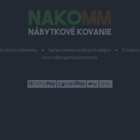
hodné podmienky
Spracovanie osobných údajov
Cookies
Vzor odstúpenia od zmluvy