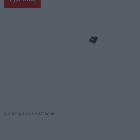
Obrázky sú iba ilustračné