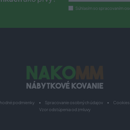
Súhlasím so spracovaním os
hodné podmienky
Spracovanie osobných údajov
Cookies
Vzor odstúpenia od zmluvy