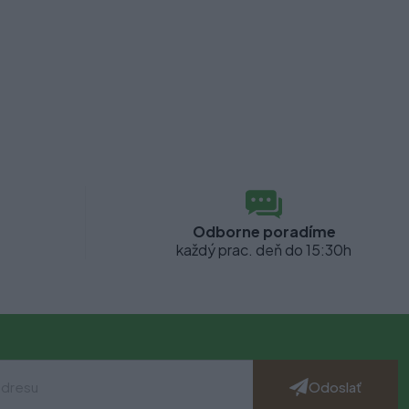
Odborne poradíme
každý prac. deň do 15:30h
Odoslať