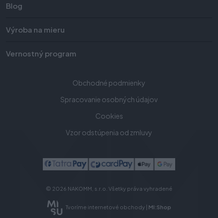
Blog
Výroba na mieru
Vernostný program
Obchodné podmienky
Spracovanie osobných údajov
Cookies
Vzor odstúpenia od zmluvy
© 2026 NAKOMM, s.r.o. Všetky práva vyhradené
Tvoríme internetové obchody |
MI:Shop