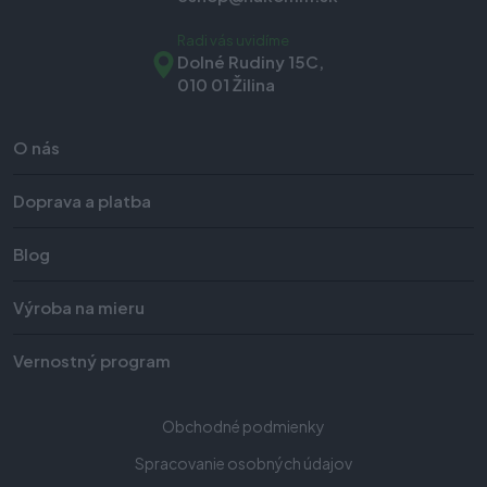
Radi vás uvidíme
Dolné Rudiny 15C,
010 01 Žilina
O nás
Doprava a platba
Blog
Výroba na mieru
Vernostný program
Obchodné podmienky
Spracovanie osobných údajov