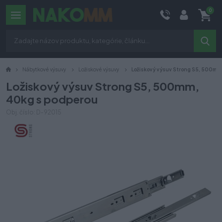
0
Nábytkové výsuvy
Ložiskové výsuvy
Ložiskový výsuv Strong S5, 500mm
Ložiskový výsuv Strong S5, 500mm,
40kg s podperou
Obj. číslo: D-92015