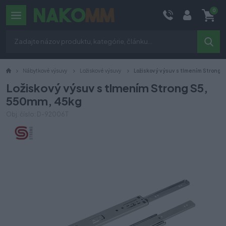
0
Nábytkové výsuvy
Ložiskové výsuvy
Ložiskový výsuv s tlmením Strong
Ložiskový výsuv s tlmením Strong S5,
550mm, 45kg
Obj. číslo: D-92006T