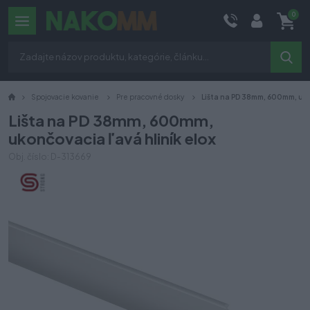
0
Spojovacie kovanie
Pre pracovné dosky
Lišta na PD 38mm, 600mm, uko
Lišta na PD 38mm, 600mm,
ukončovacia ľavá hliník elox
Obj. číslo: D-313669