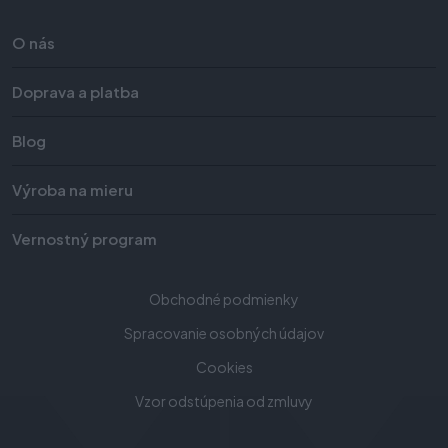
O nás
Doprava a platba
Blog
Výroba na mieru
Vernostný program
Obchodné podmienky
Spracovanie osobných údajov
Cookies
Vzor odstúpenia od zmluvy