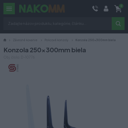
0
Závesné kovanie
Policové konzoly
Konzola 250x300mm biela
Konzola 250x300mm biela
Obj. číslo: D-10776