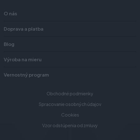
O nás
Doprava a platba
Blog
Výroba na mieru
Vernostný program
Obchodné podmienky
Spracovanie osobných údajov
Cookies
Vzor odstúpenia od zmluvy