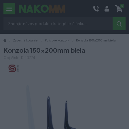
0
Závesné kovanie
Policové konzoly
Konzola 150x200mm biela
Konzola 150x200mm biela
Obj. číslo: D-10774