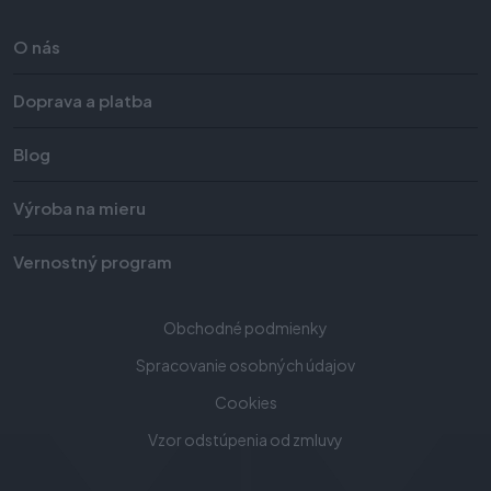
O nás
Doprava a platba
Blog
Výroba na mieru
Vernostný program
Obchodné podmienky
Spracovanie osobných údajov
Cookies
Vzor odstúpenia od zmluvy