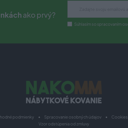
inkách
ako prvý?
Súhlasím so spracovaním os
hodné podmienky
Spracovanie osobných údajov
Cookies
Vzor odstúpenia od zmluvy