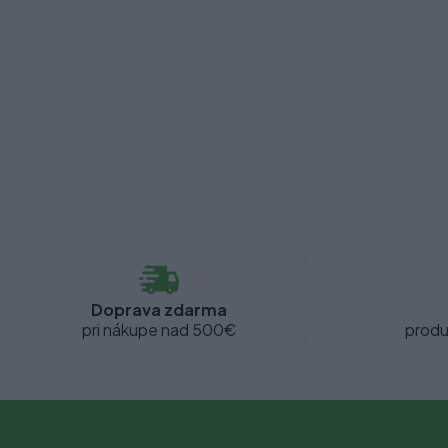
Doprava zdarma
pri nákupe nad 500€
produ