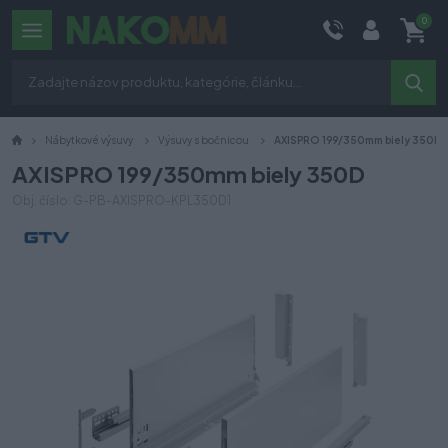
0
Nábytkové výsuvy
Výsuvy s bočnicou
AXISPRO 199/350mm biely 350D
AXISPRO 199/350mm biely 350D
Obj. číslo: G-PB-AXISPRO-KPL350D1