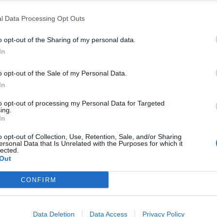
l Data Processing Opt Outs
o opt-out of the Sharing of my personal data.
In
o opt-out of the Sale of my Personal Data.
In
to opt-out of processing my Personal Data for Targeted
ing.
In
o opt-out of Collection, Use, Retention, Sale, and/or Sharing
ersonal Data that Is Unrelated with the Purposes for which it
lected.
Out
CONFIRM
Data Deletion
Data Access
Privacy Policy