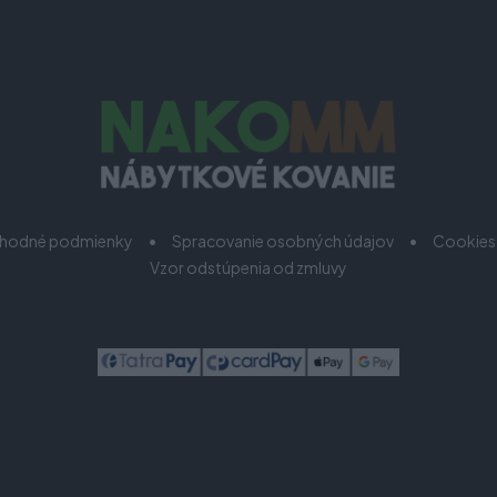
hodné podmienky
Spracovanie osobných údajov
Cookies
Vzor odstúpenia od zmluvy