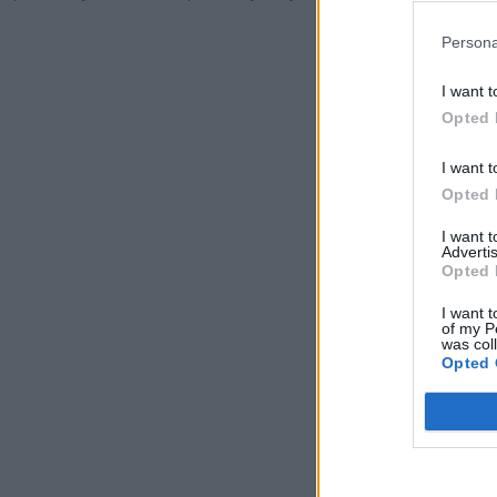
Persona
I want t
Opted 
I want t
Opted 
I want 
Advertis
Opted 
I want t
of my P
was col
Opted 