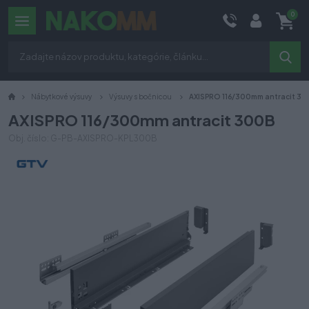
0
Nábytkové výsuvy
Výsuvy s bočnicou
AXISPRO 116/300mm antracit 30
AXISPRO 116/300mm antracit 300B
Obj. číslo: G-PB-AXISPRO-KPL300B